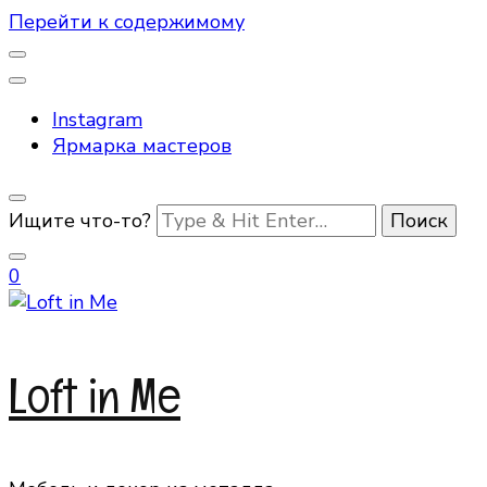
Перейти к содержимому
Instagram
Ярмарка мастеров
Ищите что-то?
0
Loft in Me