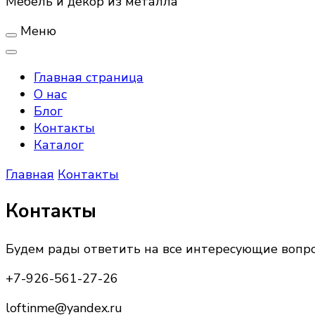
Мебель и декор из металла
Меню
Главная страница
О нас
Блог
Контакты
Каталог
Главная
Контакты
Контакты
Будем рады ответить на все интересующие вопро
+7-926-561-27-26
loftinme@yandex.ru